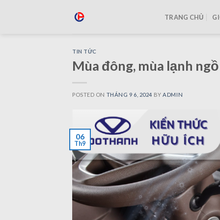
TRANG CHỦ
GI
TIN TỨC
Mùa đông, mùa lạnh ngồi
POSTED ON
THÁNG 9 6, 2024
BY
ADMIN
06
Th9