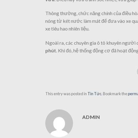
Thông thường, chức năng chính của điều hòa 
nóng từ két nước làm mát để đưa vào xe qua
xe tiêu hao nhiên liệu.
Ngoài ra, các chuyên gia ô tô khuyên người 
phút
. Khi đó, hệ thống động cơ đã hoạt động
This entry was posted in
Tin Tức
. Bookmark the
perma
ADMIN