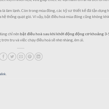
là làm lạnh. Còn trong mùa đông, các kỹ sư thiết kế đã tận dụng 
 hệ thống quạt gió. Vì vậy, bật điều hoà mùa đông cũng không khi
dùng chỉ nên
bật điều hoà sau khi khởi động động cơ khoảng 3-
 trơn tru và việc chạy điều hoà sẽ nhẹ nhàng, êm ái.
link
.