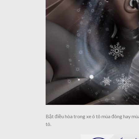
Bật điều hòa trong xe ô tô mùa đông hay mùa 
tô.