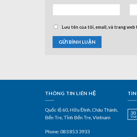
Lưu tên của tôi, email, và trang web 
THÔNG TIN LIÊN HỆ
TIN
Quốc lộ 60, Hữu Định, Châu Thành,
30
Bến Tre, Tỉnh Bến Tre, Vietnam
Th4
Phone: 083 853 3933