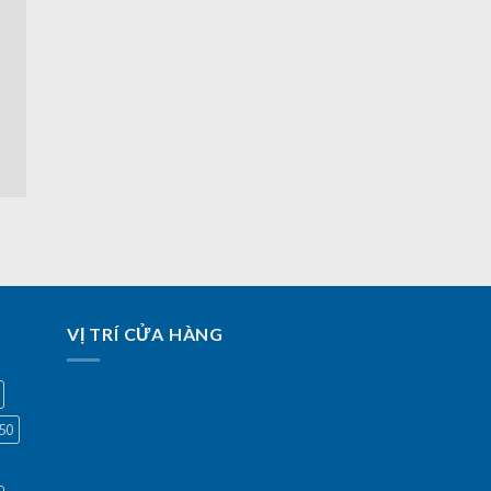
VỊ TRÍ CỬA HÀNG
50