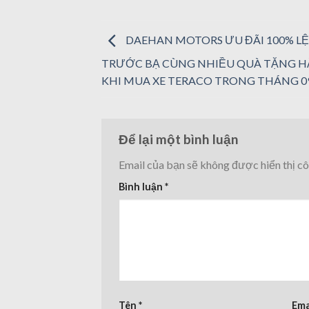
DAEHAN MOTORS ƯU ĐÃI 100% LỆ
TRƯỚC BẠ CÙNG NHIỀU QUÀ TẶNG H
KHI MUA XE TERACO TRONG THÁNG 0
Để lại một bình luận
Email của bạn sẽ không được hiển thị cô
Bình luận
*
Tên
*
Ema