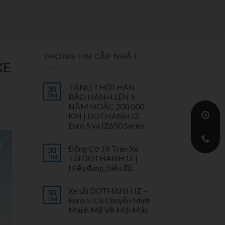
THÔNG TIN CẬP NHẬT
XE
TĂNG THỜI HẠN
30
Th4
BẢO HÀNH LÊN 5
NĂM HOẶC 200.000
KM | DOTHANH IZ
Euro 5 và IZ650 Series
Động Cơ JX Trên Xe
30
Th4
Tải DOTHANH IZ |
Hiểu đúng, hiểu đủ
Xe tải DOTHANH IZ –
30
Th4
Euro 5: Cú Chuyển Mình
Mạnh Mẽ Về Mọi Mặt