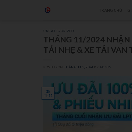
TRANG CHỦ
GI
UNCATEGORIZED
THÁNG 11/2024 NHẬN 
TẢI NHẸ & XE TẢI VAN
POSTED ON
THÁNG 11 5, 2024
BY
ADMIN
05
Th11