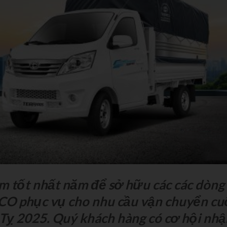
m tốt nhất năm để sở hữu các các dòng
ACO phục vụ cho nhu cầu vận chuyển cu
 Tỵ 2025. Quý khách hàng có cơ hội nh