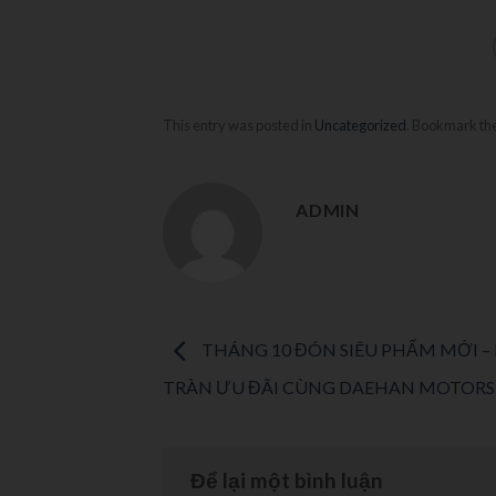
This entry was posted in
Uncategorized
. Bookmark th
ADMIN
THÁNG 10 ĐÓN SIÊU PHẨM MỚI –
TRÀN ƯU ĐÃI CÙNG DAEHAN MOTORS
Để lại một bình luận