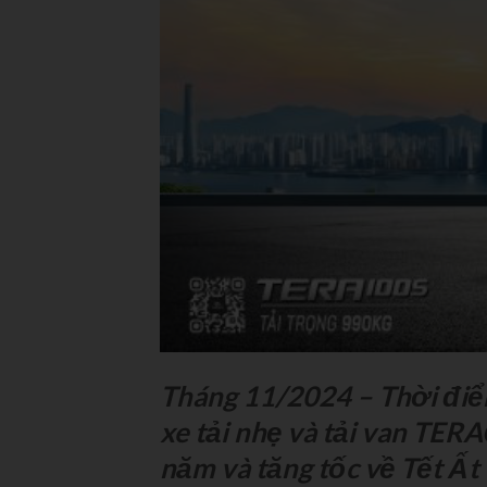
Tháng 11/2024 – Thời điể
xe tải nhẹ và tải van TER
năm và tăng tốc về Tết Ất