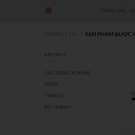
TRANG CHỦ
GI
TRANG CHỦ
/
SẢN PHẨM ĐƯỢC G
BROWSE
CÁC DÒNG XE KHÁC
HINO
TERACO
ĐÔ THÀNH