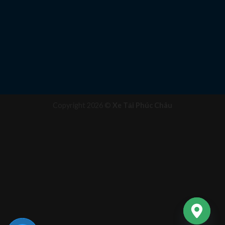
Copyright 2026 ©
Xe Tải Phúc Châu