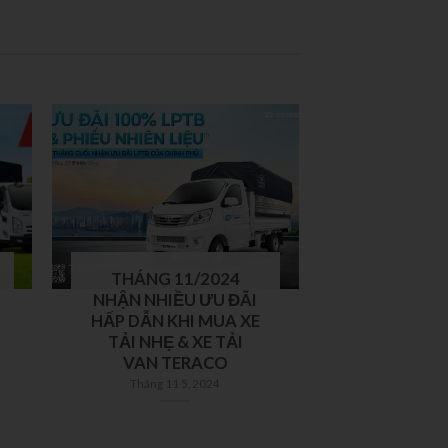
THÁNG 11/2024
NHẬN NHIỀU ƯU ĐÃI
HẤP DẪN KHI MUA XE
TẢI NHẸ & XE TẢI
VAN TERACO
Tháng 11 5, 2024