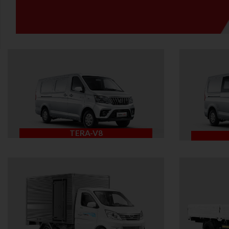
TERA-V8