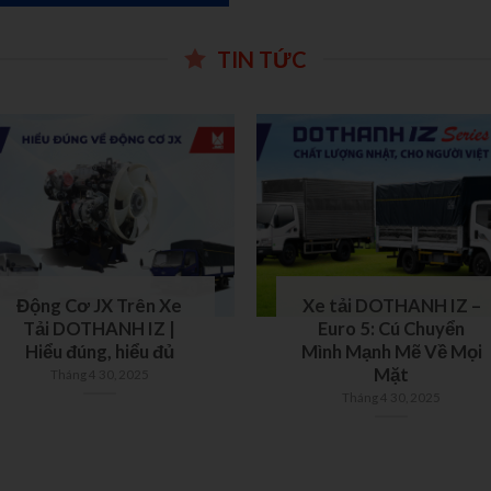
TIN TỨC
Động Cơ JX Trên Xe
Xe tải DOTHANH IZ –
Tải DOTHANH IZ |
Euro 5: Cú Chuyển
Hiểu đúng, hiểu đủ
Mình Mạnh Mẽ Về Mọi
Mặt
Tháng 4 30, 2025
Tháng 4 30, 2025