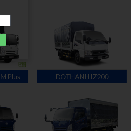
5M Plus
DOTHANH IZ200