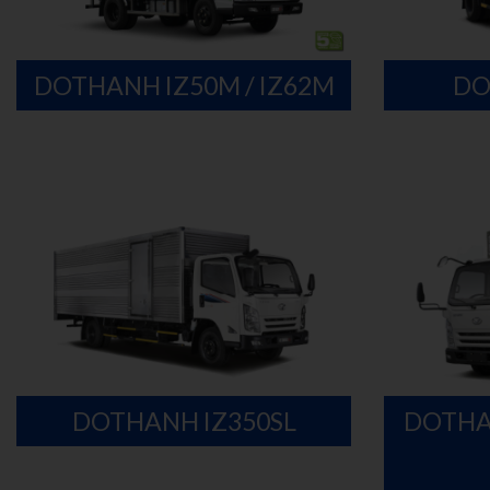
DOTHANH IZ50M / IZ62M
DO
DOTHANH IZ350SL
DOTHAN