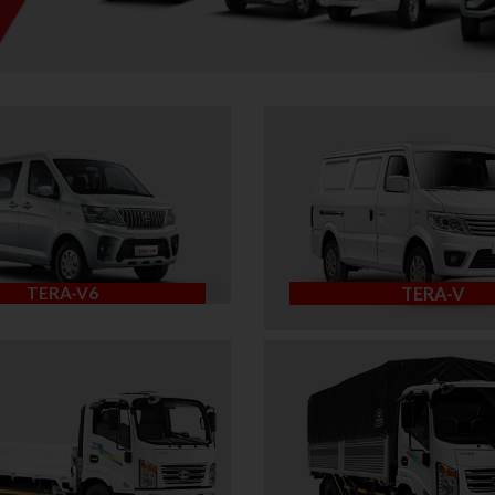
TERA-V6
TERA-V