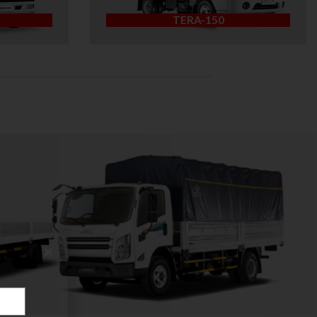
TERA-150