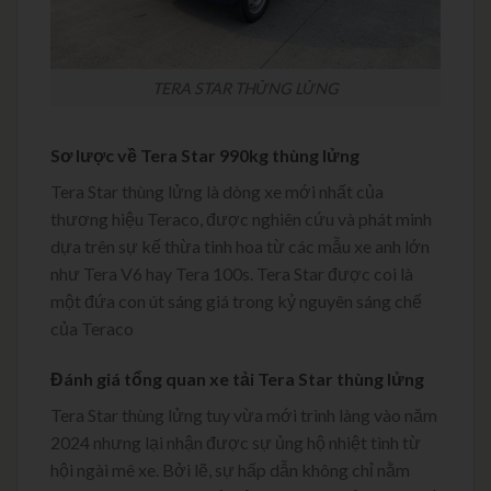
TERA STAR THỬNG LỬNG
Sơ lược về Tera Star 990kg thùng lửng
Tera Star thùng lửng là dòng xe mới nhất của
thương hiệu Teraco, được nghiên cứu và phát minh
dựa trên sự kế thừa tinh hoa từ các mẫu xe anh lớn
như Tera V6 hay Tera 100s. Tera Star được coi là
một đứa con út sáng giá trong kỷ nguyên sáng chế
của Teraco
Đánh giá tổng quan xe tải Tera Star thùng lửng
Tera Star thùng lửng tuy vừa mới trình làng vào năm
2024 nhưng lại nhận được sự ủng hộ nhiệt tình từ
hội ngài mê xe. Bởi lẽ, sự hấp dẫn không chỉ nằm