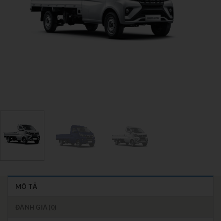
MÔ TẢ
ĐÁNH GIÁ (0)