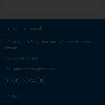
THÔNG TIN LIÊN HỆ
Quốc lộ 60, Hữu Định, Châu Thành, Bến Tre, Tỉnh Bến Tre,
Vietnam
Phone: 083 853 3933
Email: phucchauoto@gmail.com
TIN TỨC