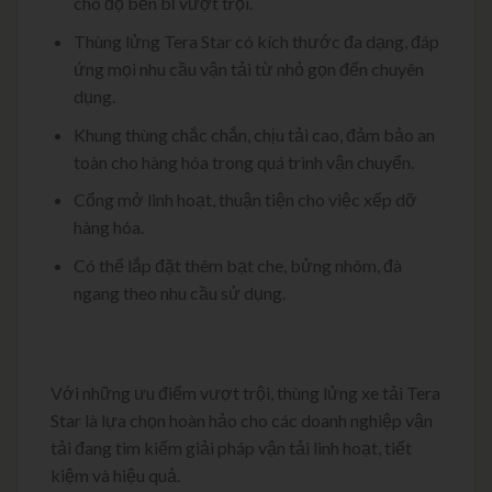
cho độ bền bỉ vượt trội.
Thùng lửng Tera Star có kích thước đa dạng, đáp
ứng mọi nhu cầu vận tải từ nhỏ gọn đến chuyên
dụng.​
Khung thùng chắc chắn, chịu tải cao, đảm bảo an
toàn cho hàng hóa trong quá trình vận chuyển.
Cổng mở linh hoạt, thuận tiện cho việc xếp dỡ
hàng hóa.
Có thể lắp đặt thêm bạt che, bửng nhôm, đà
ngang theo nhu cầu sử dụng.
Với những ưu điểm vượt trội, thùng lửng xe tải Tera
Star là lựa chọn hoàn hảo cho các doanh nghiệp vận
tải đang tìm kiếm giải pháp vận tải linh hoạt, tiết
kiệm và hiệu quả.