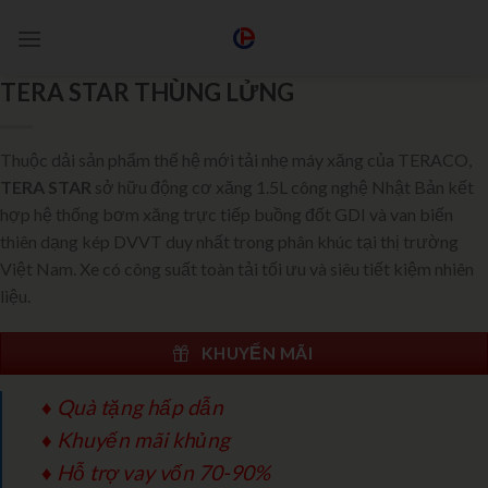
TERA STAR THÙNG LỬNG
Thuộc dải sản phẩm thế hệ mới tải nhẹ máy xăng của TERACO,
TERA STAR
sở hữu động cơ xăng 1.5L công nghệ Nhật Bản kết
hợp hệ thống bơm xăng trực tiếp buồng đốt GDI và van biến
thiên dạng kép DVVT duy nhất trong phân khúc tại thị trường
Việt Nam. Xe có công suất toàn tải tối ưu và siêu tiết kiệm nhiên
liệu.
KHUYẾN MÃI
♦ Quà tặng hấp dẫn
♦ Khuyến mãi khủng
♦ Hỗ trợ vay vốn 70-90%