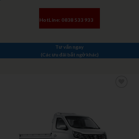
HotLine: 0838 533 933
Tư vấn ngay
(Các ưu đãi bất ngờ khác)
Add to
wishlist