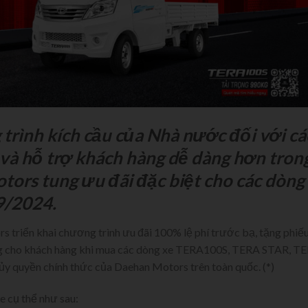
ình kích cầu của Nhà nước đối với cá
c và hỗ trợ khách hàng dễ dàng hơn tron
tors tung ưu đãi đặc biệt cho các dòng
9/2024.
triển khai chương trình ưu đãi 100% lệ phí trước bạ, tặng phiế
 dụng cho khách hàng khi mua các dòng xe TERA100S, TERA STAR, T
y quyền chính thức của Daehan Motors trên toàn quốc. (*)
e cụ thể như sau: