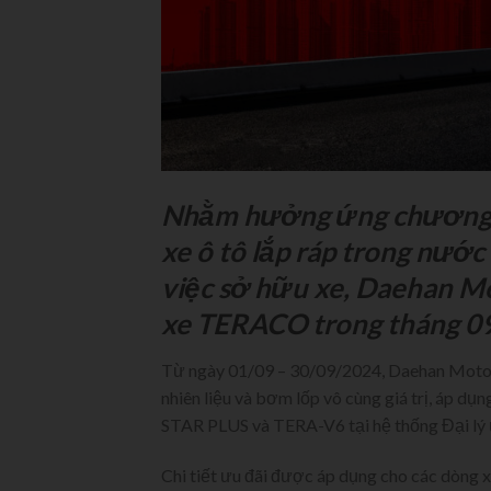
Nhằm hưởng ứng chương tr
xe ô tô lắp ráp trong nướ
việc sở hữu xe, Daehan Mo
xe TERACO trong tháng 0
Từ ngày 01/09 – 30/09/2024, Daehan Motors 
nhiên liệu và bơm lốp vô cùng giá trị, áp
STAR PLUS và TERA-V6 tại hệ thống Đại lý ủ
Chi tiết ưu đãi được áp dụng cho các dòng x