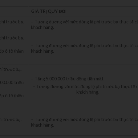
GIÁ TRỊ QUY ĐỔI
phí trước bạ.
– Tương đương với mức đóng lệ phí trước bạ thực tế c
khách hàng.
phí trước bạ.
– Tương đương với mức đóng lệ phí trước bạ thực tế c
khách hàng.
ốp ô tô (hiện
hí trước bạ.
– Tặng 5.000.000 triệu đồng tiền mặt.
00.000 triệu
– Tương đương với mức đóng lệ phí trước bạ thực tế 
khách hàng.
ốp ô tô (hiện
hí trước bạ.
– Tương đương với mức đóng lệ phí trước bạ thực tế c
khách hàng.