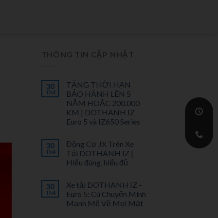
THÔNG TIN CẬP NHẬT
TĂNG THỜI HẠN
30
Th4
BẢO HÀNH LÊN 5
NĂM HOẶC 200.000
KM | DOTHANH IZ
Euro 5 và IZ650 Series
Động Cơ JX Trên Xe
30
Th4
Tải DOTHANH IZ |
Hiểu đúng, hiểu đủ
Xe tải DOTHANH IZ –
30
Th4
Euro 5: Cú Chuyển Mình
Mạnh Mẽ Về Mọi Mặt