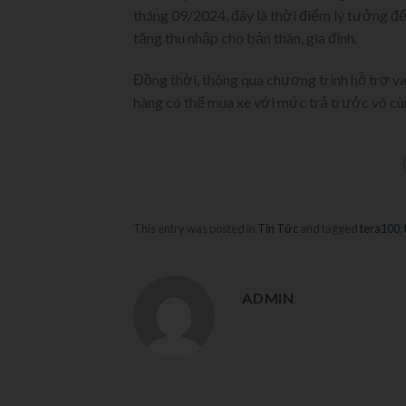
tháng 09/2024, đây là thời điểm lý tưởng đ
tăng thu nhập cho bản thân, gia đình.
Đồng thời, thông qua chương trình hỗ trợ v
hàng có thể mua xe với mức trả trước vô cùn
This entry was posted in
Tin Tức
and tagged
tera100
,
ADMIN