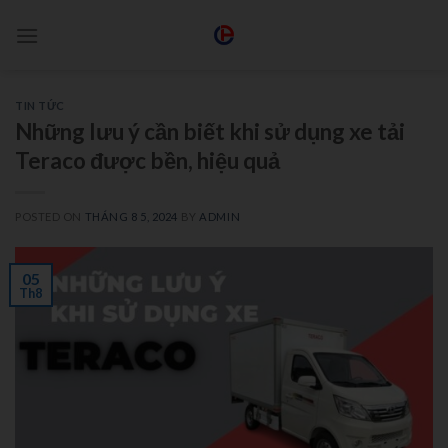
TIN TỨC
Những lưu ý cần biết khi sử dụng xe tải
Teraco được bền, hiệu quả
POSTED ON
THÁNG 8 5, 2024
BY
ADMIN
05
Th8