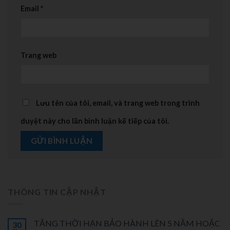
Email
*
Trang web
Lưu tên của tôi, email, và trang web trong trình
duyệt này cho lần bình luận kế tiếp của tôi.
THÔNG TIN CẬP NHẬT
TĂNG THỜI HẠN BẢO HÀNH LÊN 5 NĂM HOẶC
30