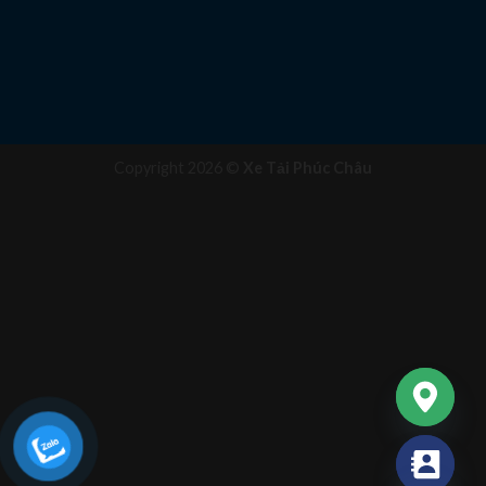
Copyright 2026 ©
Xe Tải Phúc Châu
CHATY
HIDE