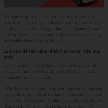
Các mẫu xe tải hạng nhẹ của Teraco được ra mắt tại thị
trường Việt Nam trong một thời gian ngắn đều là các dòng
sản phẩm thuộc thế hệ động cơ Euro4 của Daehan Motor đã
và đang trở thành “hiện tượng” và được ưa chuộng tin dùng
từ rất nhiều khách hàng tại Việt Nam.
Làm sao để tiết kiệm nhiên liệu xe tải hiệu quả
nhất
Để có thể tiết kiệm nhiên liệu hoàn hảo và tối ưu nhất thì
trong quá trình vận hành xe tải, quý khách hàng cần lưu ý
những điểm đặc biệt sau đây:
– Tốc độ xe tải hoàn toàn không phải là nguyên nhân chủ yếu
gây ảnh hướng đến vấn đề tiêu hao nhiên liệu mà là do tay số
càng thấp, mức tiêu hao nhiên liệu càng cao hơn. Do vậy cần
điều chỉnh tốc độ xe sao cho phù hợp với vị trí tay số để có