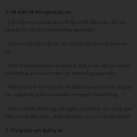
1- Về thiết kế bên ngoài của xe
– Cần kiểm tra kỹ phần áp suất lốp xe để đảm bảo việc gia
tăng áp lực lốp khi có tình huống nguy hiểm.
– Kiểm tra độ siết chặt tại các bộ phận đai ốc hoặc bánh xe
tải.
– Kiểm tra bộ nhóp hay có tên khác là lò xo để việc di chuyển
trên đường an toàn và tránh các tình huống nguy hiểm.
– Kiểm tra kỹ ở vị trí của đèn để đảm bảo luôn có ánh sáng tại
các cung đường tối và báo hiệu cho người trên đường.
– Kiểm tra điện thế trong mỗi ngăn của bình ắc quy, cũng như
kiểm tra kỹ dầu, nước, nhiên liệu hoặc sự rò rỉ của dầu phanh.
2- Trong khu vực buồng lái