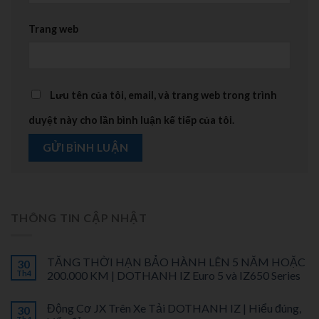
Trang web
Lưu tên của tôi, email, và trang web trong trình
duyệt này cho lần bình luận kế tiếp của tôi.
THÔNG TIN CẬP NHẬT
TĂNG THỜI HẠN BẢO HÀNH LÊN 5 NĂM HOẶC
30
Th4
200.000 KM | DOTHANH IZ Euro 5 và IZ650 Series
Động Cơ JX Trên Xe Tải DOTHANH IZ | Hiểu đúng,
30