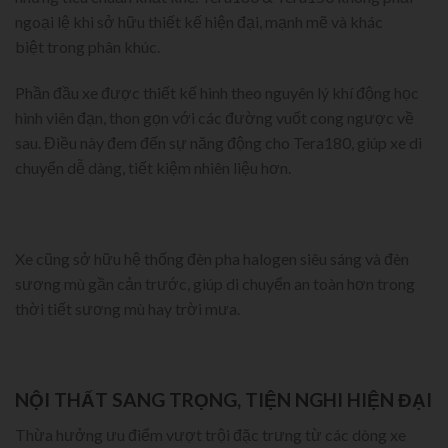
ngoại lệ khi sở hữu thiết kế hiện đại, mạnh mẽ và khác
biệt trong phân khúc.
Phần đầu xe được thiết kế hình theo nguyên lý khí động học
hình viên đạn, thon gọn với các đường vuốt cong ngược về
sau. Điều này đem đến sự năng động cho Tera180, giúp xe di
chuyển dễ dàng, tiết kiệm nhiên liệu hơn.
Xe cũng sở hữu hệ thống đèn pha halogen siêu sáng và đèn
sương mù gần cản trước, giúp di chuyển an toàn hơn trong
thời tiết sương mù hay trời mưa.
NỘI THẤT SANG TRỌNG, TIỆN NGHI HIỆN ĐẠI
Thừa hưởng ưu điểm vượt trội đặc trưng từ các dòng xe