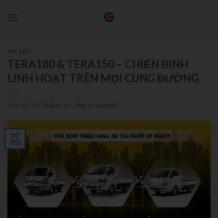
TIN TỨC
TERA180 & TERA150 – CHIẾN BINH
LINH HOẠT TRÊN MỌI CUNG ĐƯỜNG
POSTED ON
THÁNG 3 7, 2024
BY
ADMIN
07
Th3