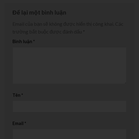
Để lại một bình luận
Email của bạn sẽ không được hiển thị công khai.
Các
trường bắt buộc được đánh dấu
*
Bình luận
*
Tên
*
Email
*