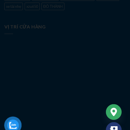
xe tải nhẹ
xzu650
ĐÔ THÀNH
VỊ TRÍ CỬA HÀNG
CHATY