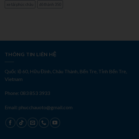
xe tải phúc châu
đô thành 350
THÔNG TIN LIÊN HỆ
Quốc lộ 60, Hữu Định, Châu Thành, Bến Tre, Tỉnh Bến Tre,
Vietnam
Phone: 083 853 3933
Email: phucchauoto@gmail.com