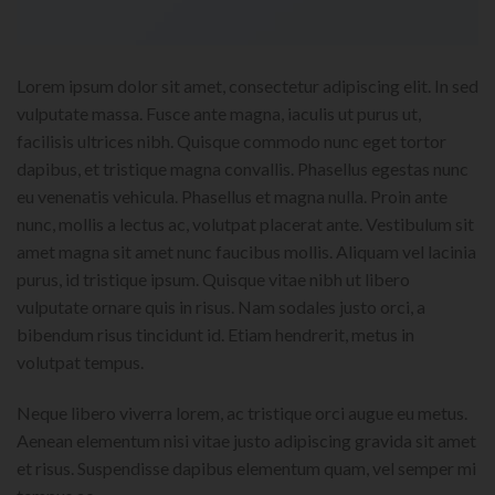
Lorem ipsum dolor sit amet, consectetur adipiscing elit. In sed
vulputate massa. Fusce ante magna, iaculis ut purus ut,
facilisis ultrices nibh. Quisque commodo nunc eget tortor
dapibus, et tristique magna convallis. Phasellus egestas nunc
eu venenatis vehicula. Phasellus et magna nulla. Proin ante
nunc, mollis a lectus ac, volutpat placerat ante. Vestibulum sit
amet magna sit amet nunc faucibus mollis. Aliquam vel lacinia
purus, id tristique ipsum. Quisque vitae nibh ut libero
vulputate ornare quis in risus. Nam sodales justo orci, a
bibendum risus tincidunt id. Etiam hendrerit, metus in
volutpat tempus.
Neque libero viverra lorem, ac tristique orci augue eu metus.
Aenean elementum nisi vitae justo adipiscing gravida sit amet
et risus. Suspendisse dapibus elementum quam, vel semper mi