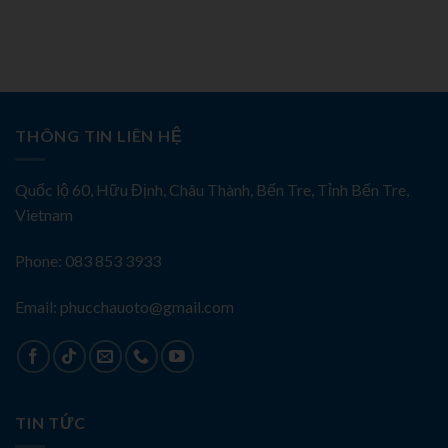
THÔNG TIN LIÊN HỆ
Quốc lộ 60, Hữu Định, Châu Thành, Bến Tre, Tỉnh Bến Tre,
Vietnam
Phone: 083 853 3933
Email: phucchauoto@gmail.com
TIN TỨC