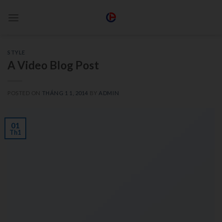
STYLE
A Video Blog Post
POSTED ON
THÁNG 1 1, 2014
BY
ADMIN
01
Th1