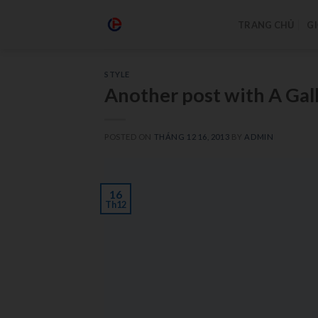
TRANG CHỦ
GI
STYLE
Another post with A Gal
POSTED ON
THÁNG 12 16, 2013
BY
ADMIN
16
Th12