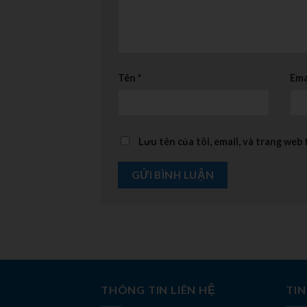
Tên
*
Ema
Lưu tên của tôi, email, và trang web 
THÔNG TIN LIÊN HỆ
TIN