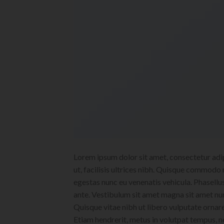
Lorem ipsum dolor sit amet, consectetur adipi
ut, facilisis ultrices nibh. Quisque commodo 
egestas nunc eu venenatis vehicula. Phasellus
ante. Vestibulum sit amet magna sit amet nunc
Quisque vitae nibh ut libero vulputate ornare 
Etiam hendrerit, metus in volutpat tempus, n